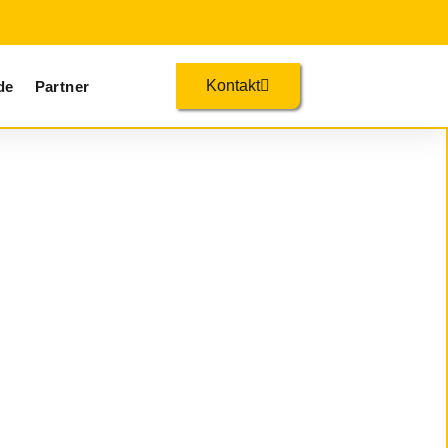
Kontakt
de
Partner