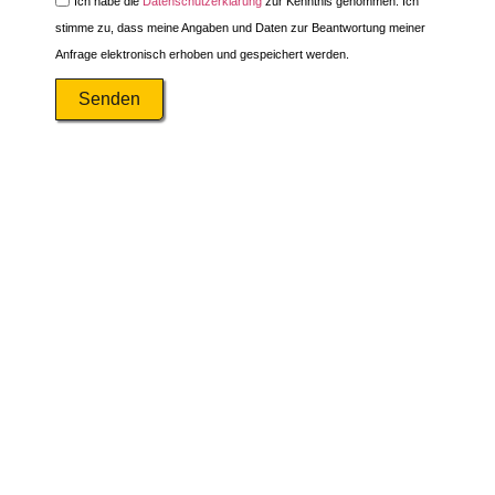
Ich habe die
Datenschutzerklärung
zur Kenntnis genommen. Ich
stimme zu, dass meine Angaben und Daten zur Beantwortung meiner
Anfrage elektronisch erhoben und gespeichert werden.
Senden