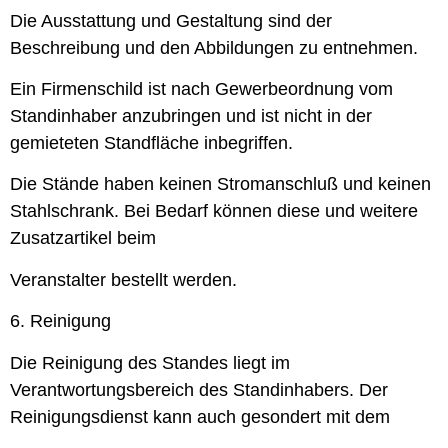
Die Ausstattung und Gestaltung sind der
Beschreibung und den Abbildungen zu entnehmen.
Ein Firmenschild ist nach Gewerbeordnung vom
Standinhaber anzubringen und ist nicht in der
gemieteten Standfläche inbegriffen.
Die Stände haben keinen Stromanschluß und keinen
Stahlschrank. Bei Bedarf können diese und weitere
Zusatzartikel beim
Veranstalter bestellt werden.
6. Reinigung
Die Reinigung des Standes liegt im
Verantwortungsbereich des Standinhabers. Der
Reinigungsdienst kann auch gesondert mit dem