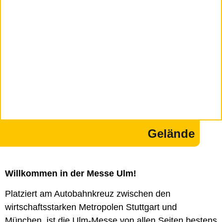
Gelände
place
Willkommen in der Messe Ulm!
Platziert am Autobahnkreuz zwischen den
wirtschaftsstarken Metropolen Stuttgart und
München, ist die Ulm-Messe von allen Seiten bestens